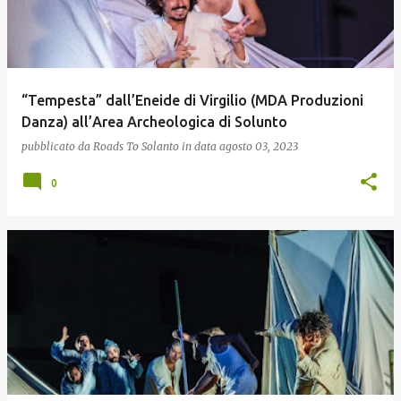
“Tempesta” dall’Eneide di Virgilio (MDA Produzioni
Danza) all’Area Archeologica di Solunto
pubblicato da
Roads To Solanto
in data
agosto 03, 2023
0