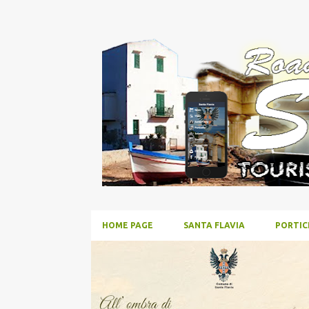
HOME PAGE
SANTA FLAVIA
PORTIC
P
SPETTACOLO
o
s