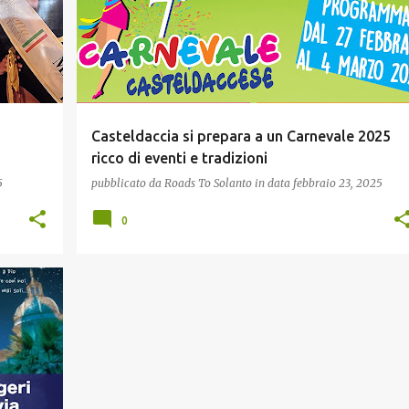
Casteldaccia si prepara a un Carnevale 2025
ricco di eventi e tradizioni
5
pubblicato da
Roads To Solanto
in data
febbraio 23, 2025
0