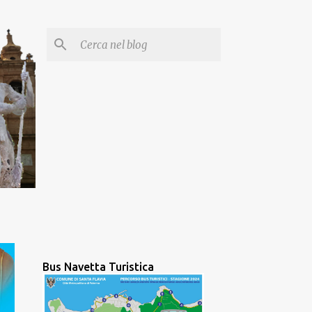
Bus Navetta Turistica