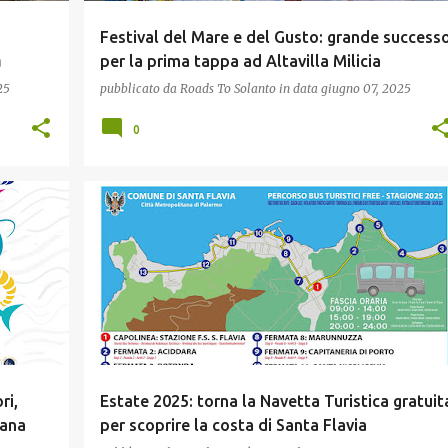
Festival del Mare e del Gusto: grande success
a
per la prima tappa ad Altavilla Milicia
25
pubblicato da
Roads To Solanto
in data
giugno 07, 2025
0
TURISMO
ri,
Estate 2025: torna la Navetta Turistica gratuit
tana
per scoprire la costa di Santa Flavia