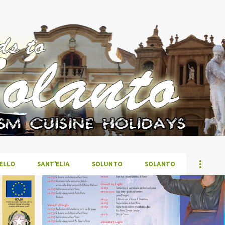
Passa ai contenuti principali
ELLO
SANT'ELIA
SOLUNTO
SOLANTO
ASD SANT'ANNA
ATTUALITÀ