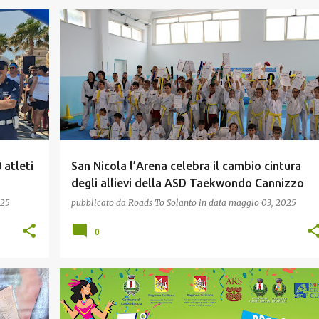
SPORT
 atleti
San Nicola l’Arena celebra il cambio cintura
degli allievi della ASD Taekwondo Cannizzo
025
pubblicato da
Roads To Solanto
in data
maggio 03, 2025
0
FESTE & SAGRE