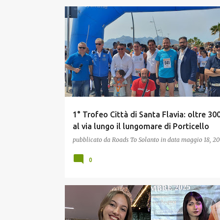
SPORT
1° Trofeo Città di Santa Flavia: oltre 300
al via lungo il lungomare di Porticello
pubblicato da
Roads To Solanto
in data
maggio 18, 2
0
ATTUALITÀ
MODA