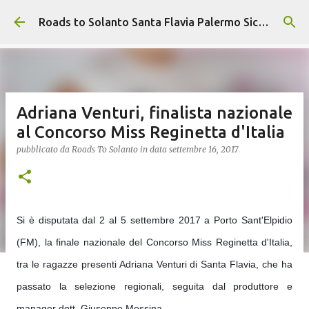
Passa ai contenuti principali
Roads to Solanto Santa Flavia Palermo Sicily | Tourism Cousine Holidays
Adriana Venturi, finalista nazionale
al Concorso Miss Reginetta d'Italia
pubblicato da
Roads To Solanto
in data
settembre 16, 2017
Si è disputata dal 2 al 5 settembre 2017 a Porto Sant'Elpidio
(FM), la finale nazionale del Concorso Miss Reginetta d'Italia,
tra le ragazze presenti Adriana Venturi di Santa Flavia, che ha
passato la selezione regionali, seguita dal produttore e
manager dott. Giuseppe Messina.