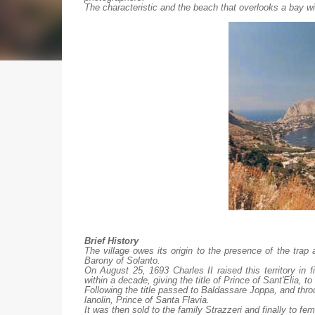
The characteristic and the beach that overlooks a bay wit
Brief History
The village owes its origin to the presence of the trap and
Barony of Solanto.
On August 25, 1693 Charles II raised this territory in 
within a decade, giving the title of Prince of Sant'Elia, 
Following the title passed to Baldassare Joppa, and thro
lanolin, Prince of Santa Flavia.
It was then sold to the family Strazzeri and finally to fem