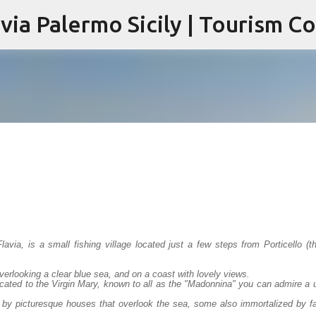
Passa ai contenuti principali
Flavia, is a small fishing village located just a few steps from Porticello (t
overlooking a clear blue sea, and on a coast with lovely views.
icated to the Virgin Mary, known to all as the "Madonnina" you can admire a 
ed by picturesque houses that overlook the sea, some also immortalized by 