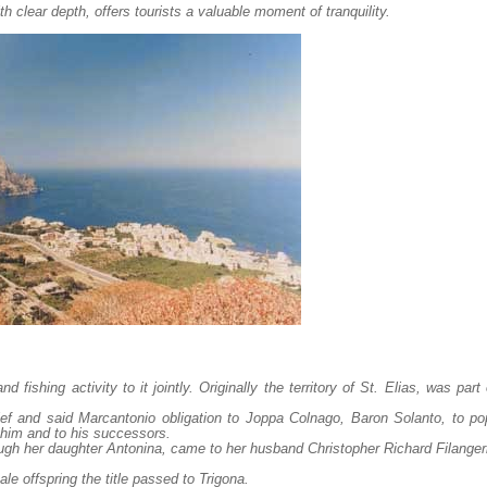
h clear depth, offers tourists a valuable moment of tranquility.
 fishing activity to it jointly. Originally the territory of St. Elias, was part
fief and said Marcantonio obligation to Joppa Colnago, Baron Solanto, to po
to him and to his successors.
ugh her ​​daughter Antonina, came to her husband Christopher Richard Filanger
ale offspring the title passed to Trigona.