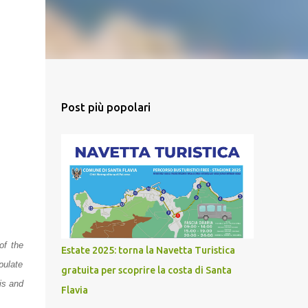
Post più popolari
 of the
Estate 2025: torna la Navetta Turistica
pulate
gratuita per scoprire la costa di Santa
is and
Flavia