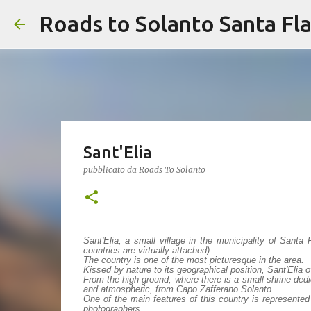
Sant'Elia
pubblicato da
Roads To Solanto
Sant'Elia, a small village in the municipality of Santa 
countries are virtually attached).
The country is one of the most picturesque in the area.
Kissed by nature to its geographical position, Sant'Elia 
From the high ground, where there is a small shrine ded
and atmospheric, from Capo Zafferano Solanto.
One of the main features of this country is represent
photographers.